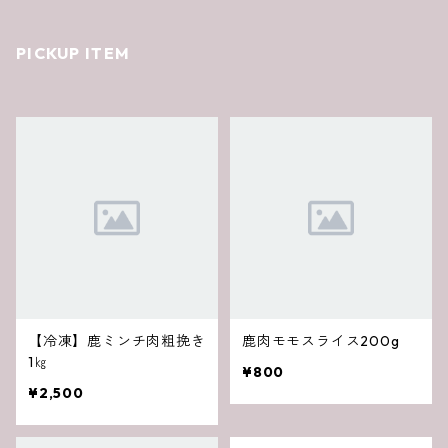
PICKUP ITEM
【冷凍】鹿ミンチ肉粗挽き
鹿肉モモスライス200g
1㎏
¥800
¥2,500