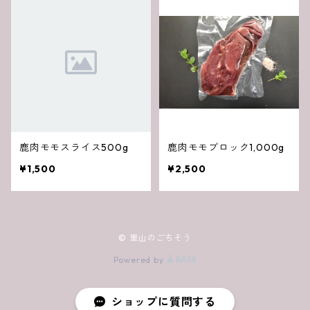
鹿肉モモスライス500g
鹿肉モモブロック1,000g
¥1,500
¥2,500
© 里山のごちそう
Powered by
ショップに質問する