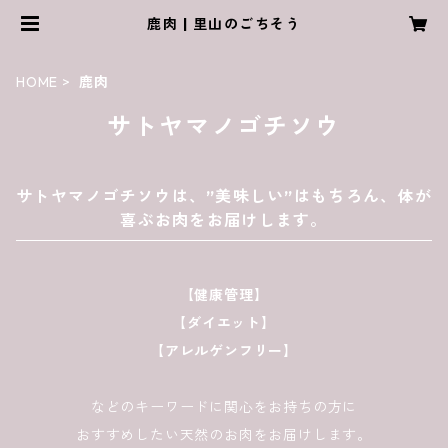
鹿肉 | 里山のごちそう
HOME
鹿肉
サトヤマノゴチソウ
サトヤマノゴチソウは、”美味しい”はもちろん、体が
喜ぶお肉をお届けします。
【健康管理】
【ダイエット】
【アレルゲンフリー】
などのキーワードに関心をお持ちの方に
おすすめしたい天然のお肉をお届けします。