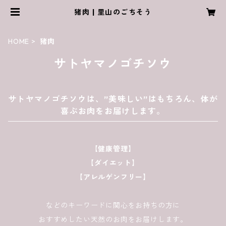
猪肉 | 里山のごちそう
HOME
猪肉
サトヤマノゴチソウ
サトヤマノゴチソウは、”美味しい”はもちろん、体が
喜ぶお肉をお届けします。
【健康管理】
【ダイエット】
【アレルゲンフリー】
などのキーワードに関心をお持ちの方に
おすすめしたい天然のお肉をお届けします。