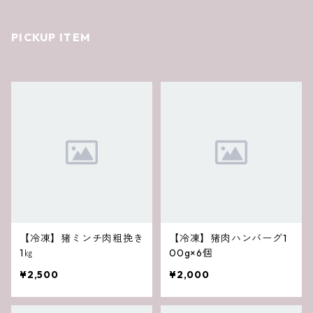
PICKUP ITEM
【冷凍】猪ミンチ肉粗挽き
【冷凍】猪肉ハンバーグ1
1㎏
00g×6個
¥2,500
¥2,000