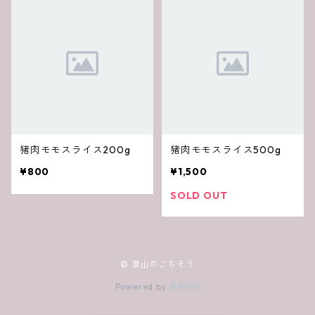
猪肉モモスライス200g
猪肉モモスライス500g
¥800
¥1,500
SOLD OUT
© 里山のごちそう
Powered by